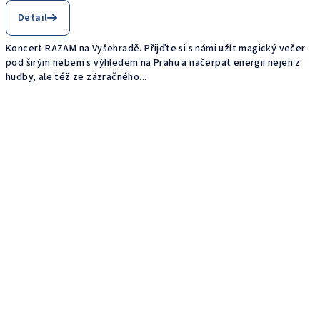
Detail
Koncert RAZAM na Vyšehradě. Přijďte si s námi užít magický večer
pod širým nebem s výhledem na Prahu a načerpat energii nejen z
hudby, ale též ze zázračného...