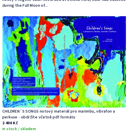
during the Full Moon of...
CHILDREN´S SONGS notový materiál pro marimbu, vibrafon a
perkuse - obdržíte včetně pdf formátu
2 400 Kč
in stock / skladem