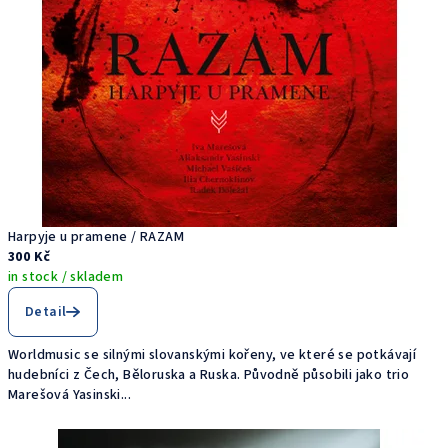
Harpyje u pramene / RAZAM
300 Kč
in stock / skladem
Detail
Worldmusic se silnými slovanskými kořeny, ve které se potkávají
hudebníci z Čech, Běloruska a Ruska. Původně působili jako trio
Marešová Yasinski...