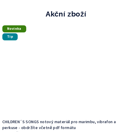
Akční zboží
Novinka
Tip
CHILDREN´S SONGS notový materiál pro marimbu, vibrafon a
perkuse - obdržíte včetně pdf formátu