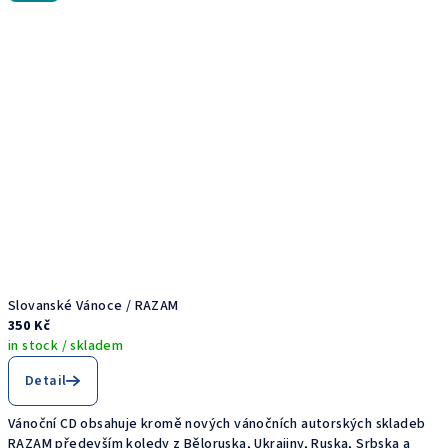
Slovanské Vánoce / RAZAM
350 Kč
in stock / skladem
Detail
Vánoční CD obsahuje kromě nových vánočních autorských skladeb
RAZAM především koledy z Běloruska, Ukrajiny, Ruska, Srbska a