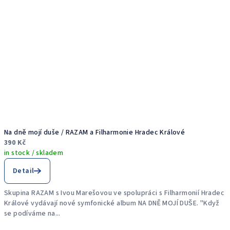
Na dně mojí duše / RAZAM a Filharmonie Hradec Králové
390 Kč
in stock / skladem
Detail
Skupina RAZAM s Ivou Marešovou ve spolupráci s Filharmonií Hradec
Králové vydávají nové symfonické album NA DNĚ MOJÍ DUŠE. "Když
se podíváme na...