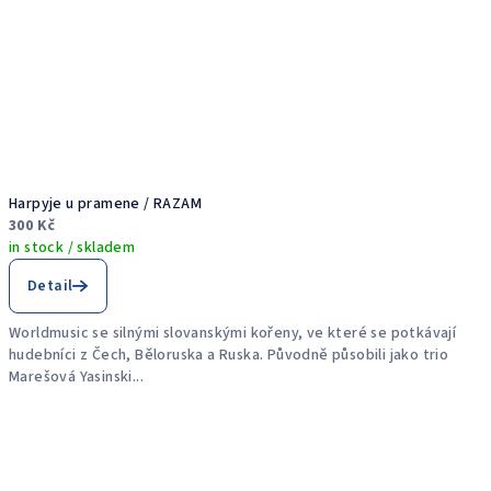
Harpyje u pramene / RAZAM
300 Kč
in stock / skladem
Detail
Worldmusic se silnými slovanskými kořeny, ve které se potkávají
hudebníci z Čech, Běloruska a Ruska. Původně působili jako trio
Marešová Yasinski...