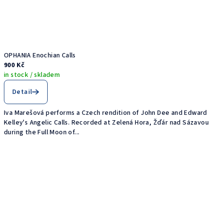
OPHANIA Enochian Calls
900 Kč
in stock / skladem
Detail
Iva Marešová performs a Czech rendition of John Dee and Edward
Kelley's Angelic Calls. Recorded at Zelená Hora, Žďár nad Sázavou
during the Full Moon of...