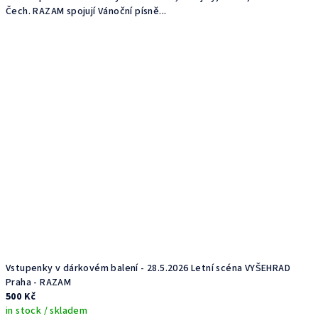
Čech. RAZAM spojují Vánoční písně...
Vstupenky v dárkovém balení - 28.5.2026 Letní scéna VYŠEHRAD
Praha - RAZAM
500 Kč
in stock / skladem