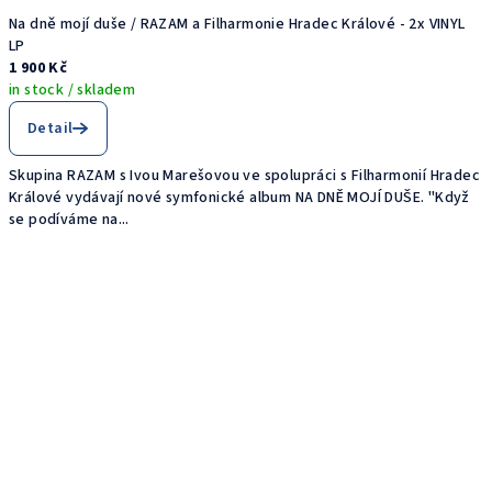
Na dně mojí duše / RAZAM a Filharmonie Hradec Králové - 2x VINYL
LP
1 900 Kč
in stock / skladem
Detail
Skupina RAZAM s Ivou Marešovou ve spolupráci s Filharmonií Hradec
Králové vydávají nové symfonické album NA DNĚ MOJÍ DUŠE. "Když
se podíváme na...