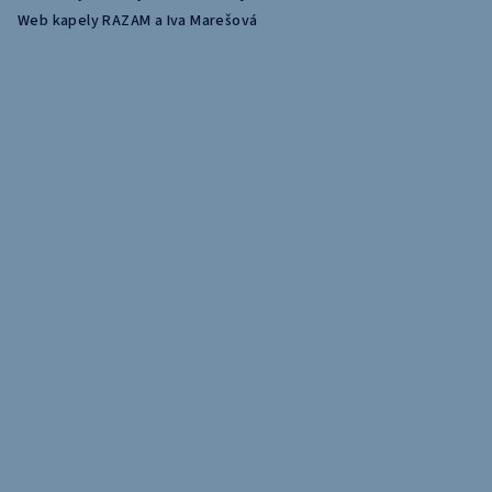
í
Web kapely RAZAM a Iva Marešová