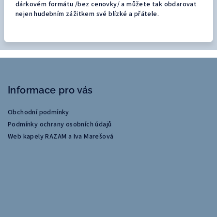
dárkovém formátu /bez cenovky/ a můžete tak obdarovat
nejen hudebním zážitkem své blízké a přátele.
Z
á
Informace pro vás
p
a
Obchodní podmínky
t
Podmínky ochrany osobních údajů
í
Web kapely RAZAM a Iva Marešová