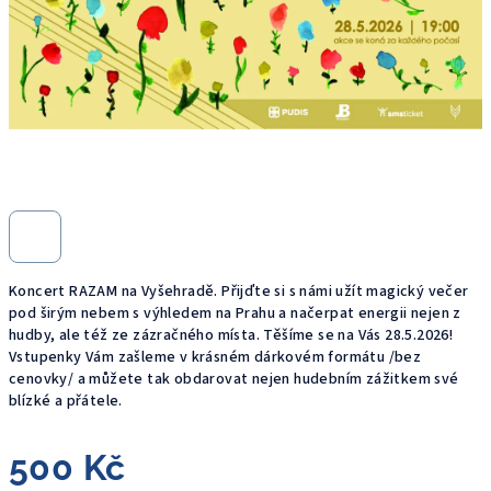
Koncert RAZAM na Vyšehradě. Přijďte si s námi užít magický večer
pod širým nebem s výhledem na Prahu a načerpat energii nejen z
hudby, ale též ze zázračného místa. Těšíme se na Vás 28.5.2026!
Vstupenky Vám zašleme v krásném dárkovém formátu /bez
cenovky/ a můžete tak obdarovat nejen hudebním zážitkem své
blízké a přátele.
500 Kč